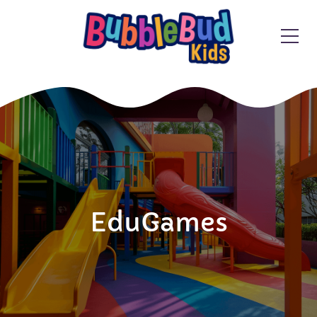
EduGames